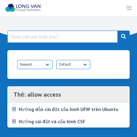
Skip
to
content
Search
for:
Thẻ:
allow access
Hướng dẫn cài đặt cấu hình UFW trên Ubuntu
Hướng cài đặt và cấu hình CSF