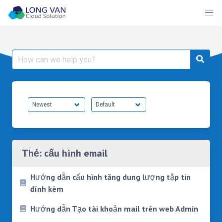
Skip
to
content
Search
for:
Thẻ:
cấu hình email
Hướng dẫn cấu hình tăng dung lượng tập tin
đính kèm
Hướng dẫn Tạo tài khoản mail trên web Admin