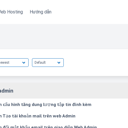
eb Hosting
Hướng dẫn
admin
 cấu hình tăng dung lượng tập tin đính kèm
 Tạo tài khoản mail trên web Admin
 đổi mật khẩu email trên giao diện Web Admin