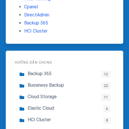
Cpanel
DirectAdmin
Backup 365
HCI Cluster
HƯỚNG DẪN CHUNG
Backup 365
12
Bussiness Backup
22
Cloud Storage
11
Elastic Cloud
6
HCI Cluster
8