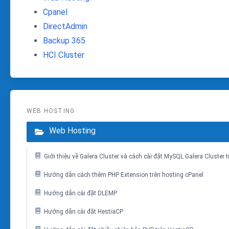
Cpanel
DirectAdmin
Backup 365
HCI Cluster
WEB HOSTING
Web Hosting
Giới thiệu về Galera Cluster và cách cài đặt MySQL Galera Cluster 
Hướng dẫn cách thêm PHP Extension trên hosting cPanel
Hướng dẫn cài đặt DLEMP
Hướng dẫn cài đặt HestiaCP