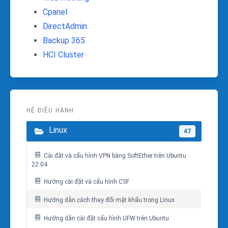
Cpanel
DirectAdmin
Backup 365
HCI Cluster
HỆ ĐIỀU HÀNH
Linux
47
Cài đặt và cấu hình VPN bằng SoftEther trên Ubuntu
22.04
Hướng cài đặt và cấu hình CSF
Hướng dẫn cách thay đổi mật khẩu trong Linux
Hướng dẫn cài đặt cấu hình UFW trên Ubuntu