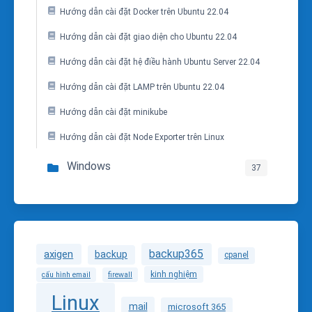
Hướng dẫn cài đặt Docker trên Ubuntu 22.04
Hướng dẫn cài đặt giao diện cho Ubuntu 22.04
Hướng dẫn cài đặt hệ điều hành Ubuntu Server 22.04
Hướng dẫn cài đặt LAMP trên Ubuntu 22.04
Hướng dẫn cài đặt minikube
Hướng dẫn cài đặt Node Exporter trên Linux
Windows
37
backup365
axigen
backup
cpanel
kinh nghiệm
cấu hình email
firewall
Linux
mail
microsoft 365