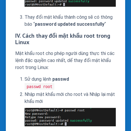
Thay đổi mật khẩu thành công sẽ có thông
báo “
password updated successfully
“
IV. Cách thay đổi mật khẩu root trong
Linux
Mật khẩu root cho phép người dùng thực thi các
lệnh đặc quyền cao nhất, dể thay đổi mật khẩu
root trong Linux:
Sử dụng lệnh
passwd
passwd root
Nhập mật khẩu mới cho root và Nhập lại mật
khẩu mới