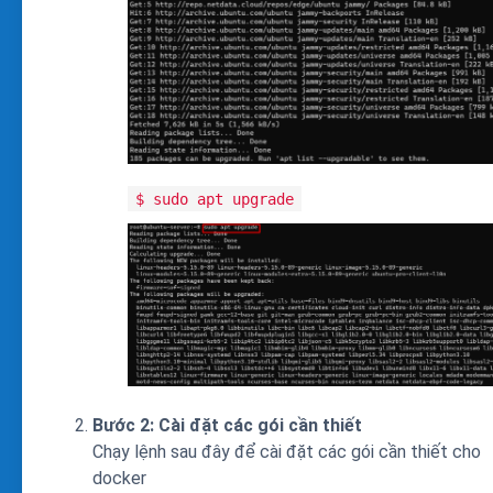
$ sudo apt upgrade
Bước 2: Cài đặt các gói cần thiết
Chạy lệnh sau đây để cài đặt các gói cần thiết cho
docker