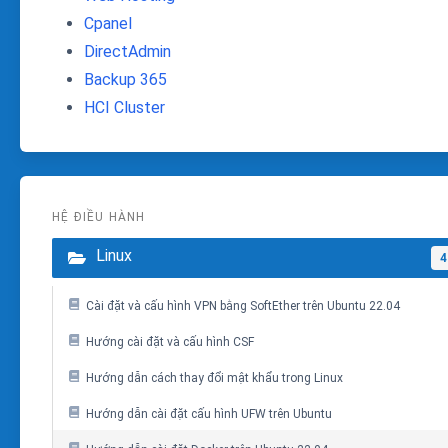
Cpanel
DirectAdmin
Backup 365
HCI Cluster
HỆ ĐIỀU HÀNH
Linux
4
Cài đặt và cấu hình VPN bằng SoftEther trên Ubuntu 22.04
Hướng cài đặt và cấu hình CSF
Hướng dẫn cách thay đổi mật khẩu trong Linux
Hướng dẫn cài đặt cấu hình UFW trên Ubuntu