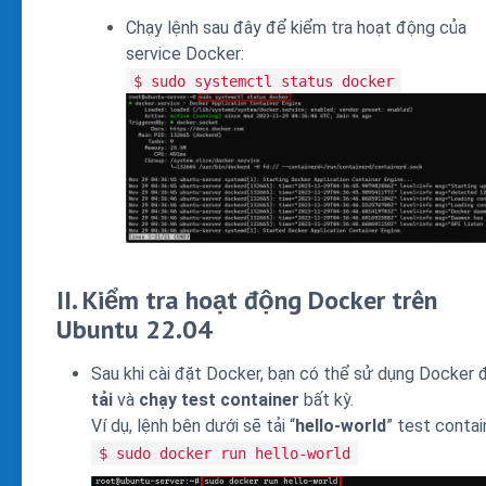
Chạy lệnh sau đây để kiểm tra hoạt động của
service Docker:
$ sudo systemctl status docker
II. Kiểm tra hoạt động Docker trên
Ubuntu 22.04
Sau khi cài đặt Docker, bạn có thể sử dụng Docker 
tải
và
chạy
test container
bất kỳ.
Ví dụ, lệnh bên dưới sẽ tải “
hello-world
” test contai
$ sudo docker run hello-world