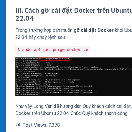
III. Cách gỡ cài đặt Docker trên Ubunt
22.04
Trong trường hợp bạn muốn
gỡ cài đặt Docker
khỏi Ub
22.04, hãy chạy lệnh sau:
$ sudo apt-get purge docker-ce
Như vậy Long Vân đã hướng dẫn Quý khách cách cài đặt
Docker trên Ubuntu 22.04. Chúc Quý khách thành công.
Post Views:
7.378