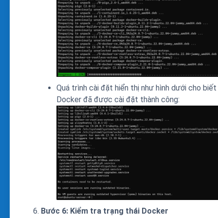
Quá trình cài đặt hiển thị như hình dưới cho biết
Docker đã được cài đặt thành công:
Bước 6: Kiểm tra trạng thái Docker