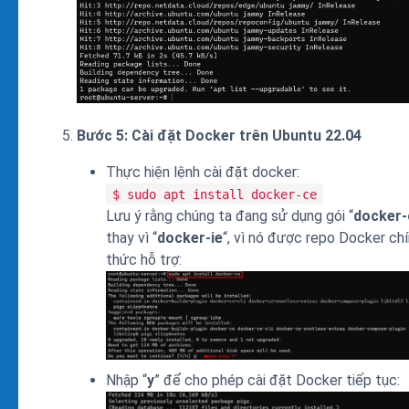
Bước 5: Cài đặt Docker trên Ubuntu 22.04
Thực hiện lệnh cài đặt docker:
$ sudo apt install docker-ce
Lưu ý rằng chúng ta đang sử dụng gói “
docker-
thay vì “
docker-ie
“, vì nó được repo Docker ch
thức hỗ trợ:
Nhập “
y
” để cho phép cài đặt Docker tiếp tục: