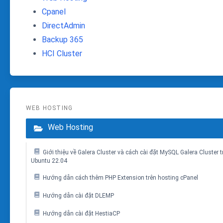
Cpanel
DirectAdmin
Backup 365
HCI Cluster
WEB HOSTING
Web Hosting
Giới thiệu về Galera Cluster và cách cài đặt MySQL Galera Cluster t
Ubuntu 22.04
Hướng dẫn cách thêm PHP Extension trên hosting cPanel
Hướng dẫn cài đặt DLEMP
Hướng dẫn cài đặt HestiaCP