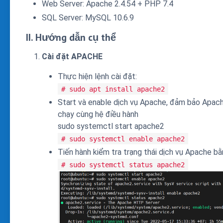
Web Server: Apache 2.4.54 + PHP 7.4
SQL Server: MySQL 10.6.9
II. Hướng dẫn cụ thể
Cài đặt APACHE
Thực hiện lệnh cài đặt:
# sudo apt install apache2
Start và enable dịch vụ Apache, đảm bảo Apac
chạy cùng hệ điều hành
sudo systemctl start apache2
# sudo systemctl enable apache2
Tiến hành kiểm tra trạng thái dịch vụ Apache bằ
# sudo systemctl status apache2