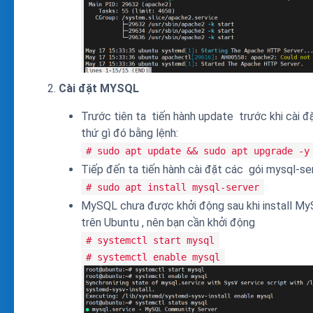
Cài đặt MYSQL
Trước tiên ta tiến hành update trước khi cài đ
thứ gì đó bằng lệnh:
# sudo apt update && sudo apt upgrade -y
Tiếp đến ta tiến hành cài đặt các gói mysql-ser
# sudo apt install mysql-server
MySQL chưa được khởi động sau khi install M
trên Ubuntu , nên bạn cần khởi động
# systemctl start mysql
# systemctl enable mysql