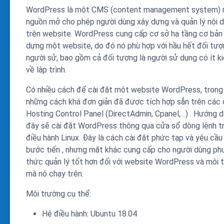
WordPress là một CMS (content management system)
nguồn mở cho phép người dùng xây dựng và quản lý nội 
trên website. WordPress cung cấp cơ sở hạ tầng cơ bản
dựng một website, do đó nó phù hợp với hầu hết đối tư
người sử, bao gồm cả đối tượng là người sử dụng có ít k
về lập trình.
Có nhiều cách để cài đặt một website WordPress, trong
những cách khá đơn giản đã được tích hợp sẳn trên các
Hosting Control Panel (DirectAdmin, Cpanel,…) . Hướng d
đây sẽ cài đặt WordPress thông qua cửa sổ dòng lệnh t
điều hành Linux. Đây là cách cài đặt phức tạp và yêu cầu
bước tiến , nhưng mặt khác cung cấp cho người dùng p
thức quản lý tốt hơn đối với website WordPress và môi 
mà nó chạy trên.
Môi trường cụ thể:
Hệ điều hành: Ubuntu 18.04