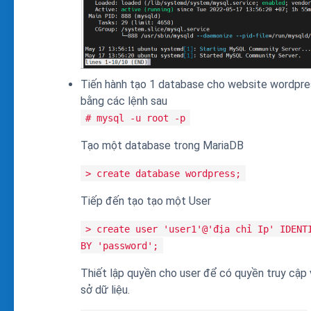
Tiến hành tạo 1 database cho website wordpre
bằng các lệnh sau
# mysql -u root -p
Tạo một database trong MariaDB
> create database wordpress;
Tiếp đến tạo tạo một User
> create user 'user1'@'địa chỉ Ip' IDENT
BY 'password';
Thiết lập quyền cho user để có quyền truy cập
sở dữ liệu.