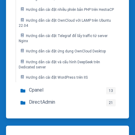
Hướng dẫn cài đặt nhiều phiên bản PHP trên HestiaCP
Hướng dẫn cài đặt OwnCloud với LAMP trên Ubuntu
22.04
Hướng dẫn cài đặt Telegraf để lấy traffic từ server
Nginx
Hướng dẫn cài đặt ứng dụng OwnCloud Desktop
Hướng dẫn cài đặt và cấu hình DeepSeek trên
Dedicated server
Hướng dẫn cài đặt WordPress trên IIS
Cpanel
13
DirectAdmin
21