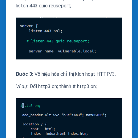
listen 443 quic reuseport;
Bước 3:
Vô hiệu hóa chỉ thị kích hoạt HTTP/3.
Ví dụ:
Đổi
http3 on;
thành
# http3 on;