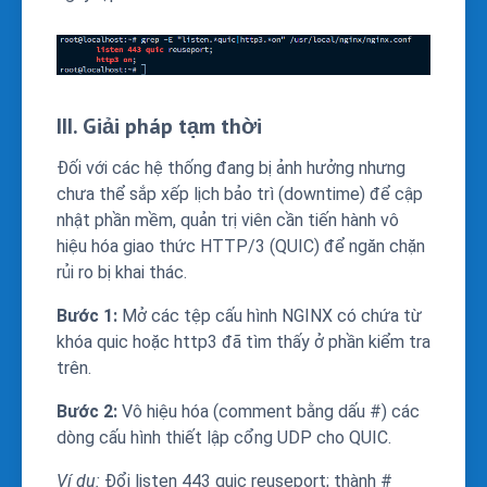
III. Giải pháp tạm thời
Đối với các hệ thống đang bị ảnh hưởng nhưng
chưa thể sắp xếp lịch bảo trì (downtime) để cập
nhật phần mềm, quản trị viên cần tiến hành vô
hiệu hóa giao thức HTTP/3 (QUIC) để ngăn chặn
rủi ro bị khai thác.
Bước 1:
Mở các tệp cấu hình NGINX có chứa từ
khóa
quic
hoặc
http3
đã tìm thấy ở phần kiểm tra
trên.
Bước 2:
Vô hiệu hóa (comment bằng dấu
#
) các
dòng cấu hình thiết lập cổng UDP cho QUIC.
Ví dụ:
Đổi
listen 443 quic reuseport;
thành
#