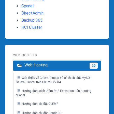
Cpanel
DirectAdmin
Backup 365
HCI Cluster
WEB HOSTING
Web Hosting
30
Giới thiệu về Galera Cluster và cách cài đặt MySQL
Galera Cluster trên Ubuntu 22.04
Hướng dẫn cách thêm PHP Extension trên hosting
cPanel
Hướng dẫn cài đặt DLEMP
Hướng dẫn cài đặt HestiaCP