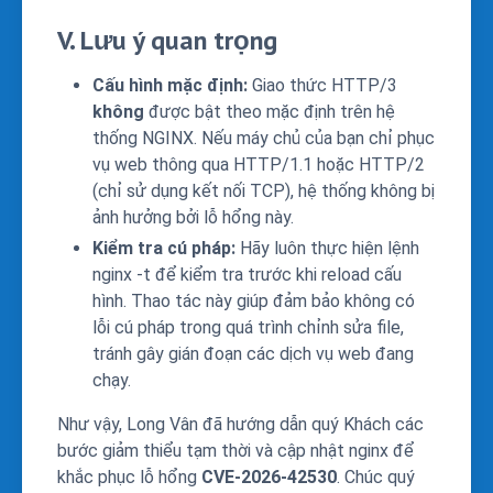
V. Lưu ý quan trọng
Cấu hình mặc định:
Giao thức HTTP/3
không
được bật theo mặc định trên hệ
thống NGINX. Nếu máy chủ của bạn chỉ phục
vụ web thông qua HTTP/1.1 hoặc HTTP/2
(chỉ sử dụng kết nối TCP), hệ thống không bị
ảnh hưởng bởi lỗ hổng này.
Kiểm tra cú pháp:
Hãy luôn thực hiện lệnh
nginx -t
để kiểm tra trước khi reload cấu
hình. Thao tác này giúp đảm bảo không có
lỗi cú pháp trong quá trình chỉnh sửa file,
tránh gây gián đoạn các dịch vụ web đang
chạy.
Như vậy, Long Vân đã hướng dẫn quý Khách
các
bước giảm thiểu tạm thời và cập nhật nginx để
khắc phục lỗ hổng
CVE-2026-42530
. Chúc quý