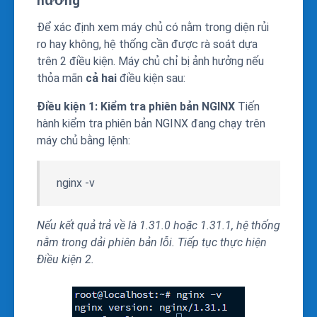
hưởng
Để xác định xem máy chủ có nằm trong diện rủi
ro hay không, hệ thống cần được rà soát dựa
trên 2 điều kiện. Máy chủ chỉ bị ảnh hưởng nếu
thỏa mãn
cả hai
điều kiện sau:
Điều kiện 1: Kiểm tra phiên bản NGINX
Tiến
hành kiểm tra phiên bản NGINX đang chạy trên
máy chủ bằng lệnh:
nginx -v
Nếu kết quả trả về là
1.31.0
hoặc
1.31.1
, hệ thống
nằm trong dải phiên bản lỗi. Tiếp tục thực hiện
Điều kiện 2.