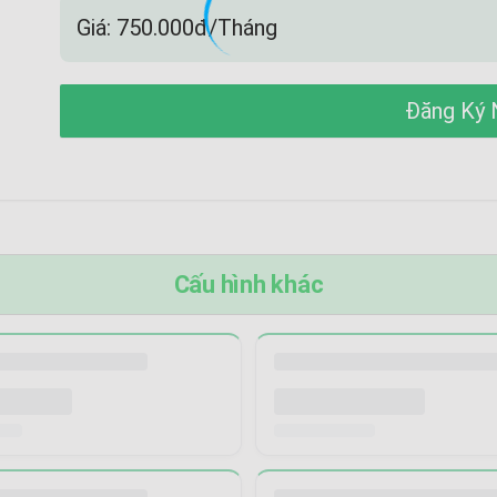
Giá: 750.000đ
/Tháng
Đăng Ký 
Cấu hình khác