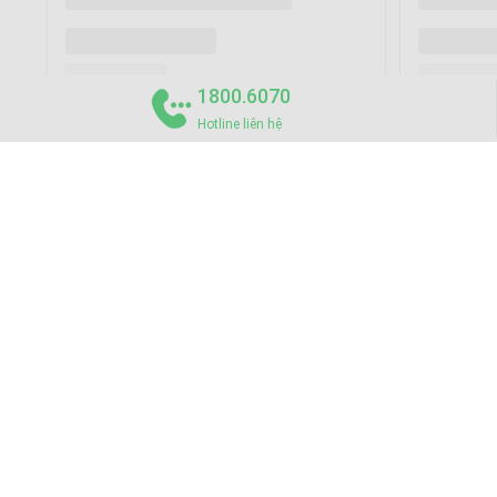
1800.6070
Hotline liên hệ