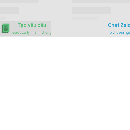
Tạo yêu cầu
Chat Zal
Được xử lý nhanh chóng
Trò chuyện ng
Mô tả chi tiết
BÀI VIẾT LIÊN QUAN