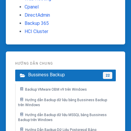
Cpanel
DirectAdmin
Backup 365
HCI Cluster
HƯỚNG DẪN CHUNG
Bussiness Backup
22
Backup VMware OBM v9 trên Windows
Hướng dẫn Backup dữ liệu bằng Bussiness Backup
trên Windows
Hướng dẫn Backup dữ liệu MSSQL bằng Bussiness
Backup trên Windows
Hướng Dẫn Backup Dữ Liệu Postgresql Bằng