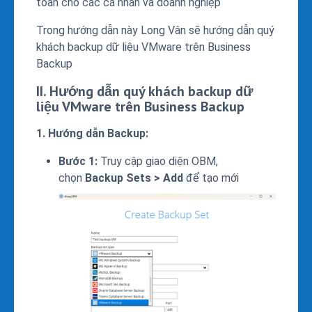
toàn cho các cá nhân và doanh nghiệp
Trong hướng dẫn này Long Vân sẽ hướng dẫn quý
khách backup dữ liệu VMware trên Business
Backup
II. Hướng dẫn quý khách backup dữ
liệu VMware trên Business Backup
1. Hướng dẫn Backup:
Bước 1:
Truy cập giao diện OBM,
chọn
Backup Sets > Add
để tạo mới