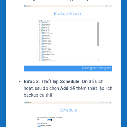
Bước 3:
Thiết lập
Schedule.
On
để kích
hoạt, sau đó chọn
Add
để thêm thiết lập lịch
backup cụ thể