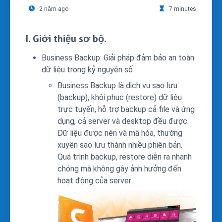
2 năm ago
7 minutes
I. Giới thiệu sơ bộ.
Business Backup: Giải pháp đảm bảo an toàn
dữ liệu trong kỷ nguyên số
Business Backup là dịch vụ sao lưu
(backup), khôi phục (restore) dữ liệu
trực tuyến, hỗ trợ backup cả file và ứng
dụng, cả server và desktop đều được.
Dữ liệu được nén và mã hóa, thường
xuyên sao lưu thành nhiều phiên bản.
Quá trình backup, restore diễn ra nhanh
chóng mà không gây ảnh hưởng đến
hoạt động của server