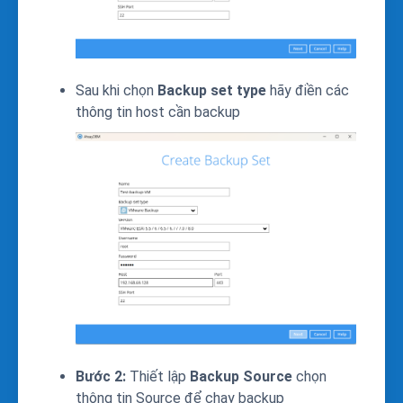
Sau khi chọn
Backup set type
hãy điền các
thông tin host cần backup
Bước 2:
Thiết lập
Backup Source
chọn
thông tin Source để chạy backup