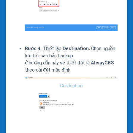
Bước 4:
Thiết lập
Destination.
Chọn nguồn
lưu trữ các bản backup
ở hướng dẫn này sẽ thiết đặt là
AhsayCBS
theo cài đặt mặc định