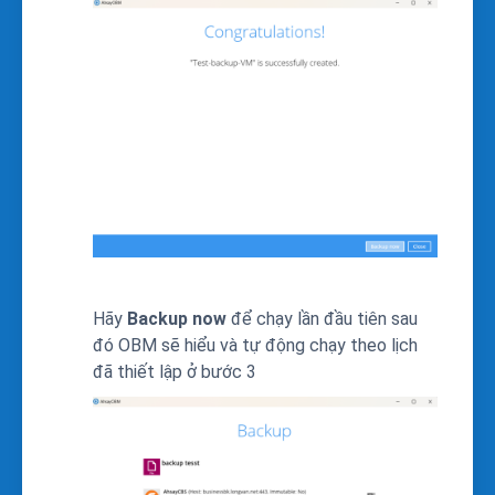
Hãy
Backup now
để chạy lần đầu tiên sau
đó OBM sẽ hiểu và tự động chạy theo lịch
đã thiết lập ở bước 3