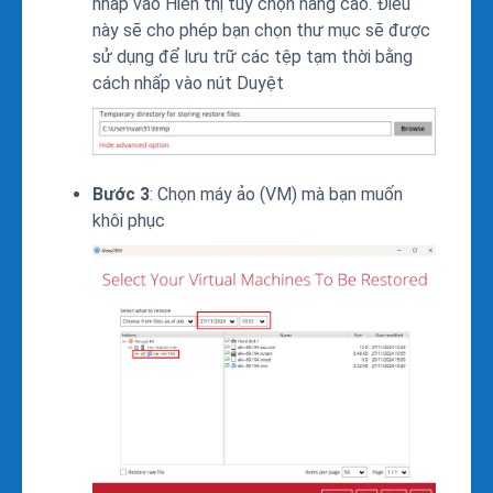
nhấp vào Hiển thị tùy chọn nâng cao. Điều
này sẽ cho phép bạn chọn thư mục sẽ được
sử dụng để lưu trữ các tệp tạm thời bằng
cách nhấp vào nút Duyệt
Bước 3
: Chọn máy ảo (VM) mà bạn muốn
khôi phục