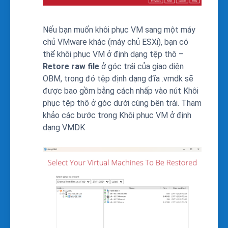
Nếu bạn muốn khôi phục VM sang một máy
chủ VMware khác (máy chủ ESXi), bạn có
thể khôi phục VM ở định dạng tệp thô –
Retore raw file
ở góc trái của giao diện
OBM, trong đó tệp định dạng đĩa .vmdk sẽ
được bao gồm bằng cách nhấp vào nút Khôi
phục tệp thô ở góc dưới cùng bên trái. Tham
khảo các bước trong Khôi phục VM ở định
dạng VMDK