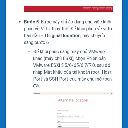
Bước 5
: Bước này chỉ áp dụng cho việc khôi
phục về Vị trí thay thế. Để khôi phục về vị trí
ban đầu –
Original location
, hãy chuyển
sang bước 6.
Để khôi phục sang máy chủ VMware
khác (máy chủ ESXi), chọn Phiên bản
VMware ESXi 5.5/6/65/6.7/7.0, sau đó
nhập Mật khẩu của tài khoản root, Host,
Port và SSH Port của máy chủ mới/ban
đầu