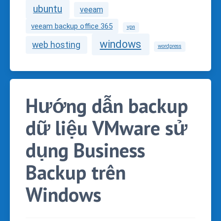
ubuntu
veeam
veeam backup office 365
vpn
windows
web hosting
wordpress
Hướng dẫn backup
dữ liệu VMware sử
dụng Business
Backup trên
Windows