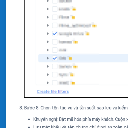
Bước 8: Chọn tên tác vụ và tần suất sao lưu và kiểm 
Khuyến nghị: Bật mã hóa phía máy khách. Cuộn 
Lưu mật khẩu và tệp chứng chỉ ở nơi an toàn, n