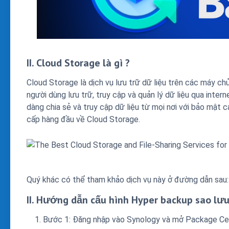
II. Cloud Storage là gì ?
Cloud Storage là dịch vụ lưu trữ dữ liệu trên các máy ch
người dùng lưu trữ, truy cập và quản lý dữ liệu qua intern
dàng chia sẻ và truy cập dữ liệu từ mọi nơi với bảo mật
cấp hàng đầu về Cloud Storage.
Quý khác có thể tham khảo dịch vụ này ở đường dẫn sau
II. Hướng dẫn cấu hình Hyper backup sao lư
Bước 1: Đăng nhập vào Synology và mở Package Ce