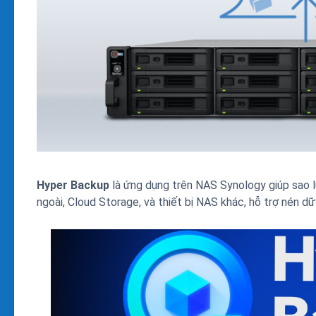
Hyper Backup
là ứng dụng trên NAS Synology giúp sao l
ngoài, Cloud Storage, và thiết bị NAS khác, hỗ trợ nén dữ