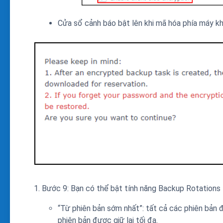
Cửa sổ cảnh báo bật lên khi mã hóa phía máy k
Bước 9: Bạn có thể bật tính năng Backup Rotations t
“Từ phiên bản sớm nhất”: tất cả các phiên bản 
phiên bản được giữ lại tối đa.