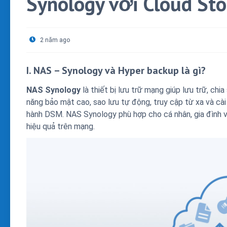
Synology với Cloud St
2 năm ago
I. NAS – Synology và Hyper backup là gì?
NAS Synology
là thiết bị lưu trữ mạng giúp lưu trữ, chia
năng bảo mật cao, sao lưu tự động, truy cập từ xa và cà
hành DSM. NAS Synology phù hợp cho cá nhân, gia đình v
hiệu quả trên mạng.