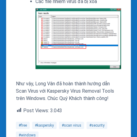
Các file nhiễm virus đã bị xóa
Như vậy, Long Vân đã hoàn thành hướng dẫn
Scan Virus với Kaspersky Virus Removal Tools
trên Windows. Chúc Quý Khách thành công!
Post Views:
3.043
#free
#kaspersky
#scan virus
#security
#windows