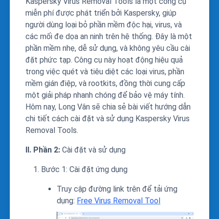
Kaspersky Virus Removal Tools là một công cụ
miễn phí được phát triển bởi Kaspersky, giúp
người dùng loại bỏ phần mềm độc hại, virus, và
các mối đe dọa an ninh trên hệ thống. Đây là một
phần mềm nhẹ, dễ sử dụng, và không yêu cầu cài
đặt phức tạp. Công cụ này hoạt động hiệu quả
trong việc quét và tiêu diệt các loại virus, phần
mềm gián điệp, và rootkits, đồng thời cung cấp
một giải pháp nhanh chóng để bảo vệ máy tính.
Hôm nay, Long Vân sẽ chia sẻ bài viết hướng dẫn
chi tiết cách cài đặt và sử dụng Kaspersky Virus
Removal Tools.
II. Phần 2:
Cài đặt và sử dụng
Bước 1: Cài đặt ứng dụng
Truy cập đường link trên để tải ứng
dụng:
Free Virus Removal Tool