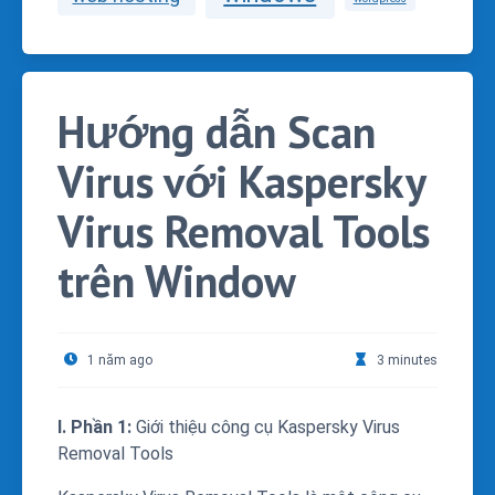
Hướng dẫn Scan
Virus với Kaspersky
Virus Removal Tools
trên Window
1 năm ago
3 minutes
I. Phần 1:
Giới thiệu công cụ Kaspersky Virus
Removal Tools