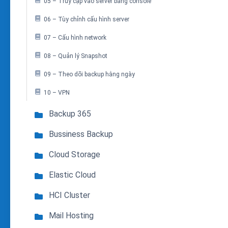
05 – Truy cập vào server bằng console
06 – Tùy chỉnh cấu hình server
07 – Cấu hình network
08 – Quản lý Snapshot
09 – Theo dõi backup hằng ngày
10 – VPN
Backup 365
Bussiness Backup
Cloud Storage
Elastic Cloud
HCI Cluster
Mail Hosting