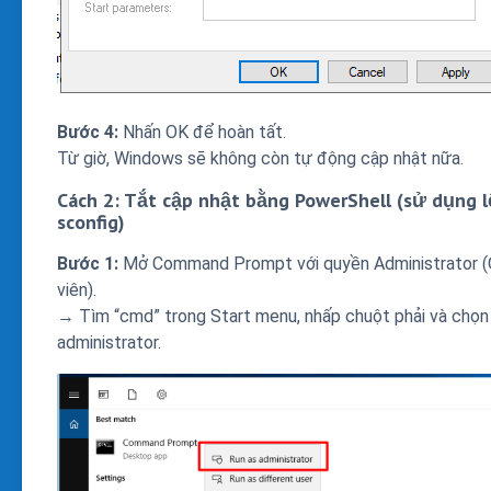
Bước 4:
Nhấn OK để hoàn tất.
Từ giờ, Windows sẽ không còn tự động cập nhật nữa.
Cách 2: Tắt cập nhật bằng PowerShell (sử dụng 
sconfig)
Bước 1:
Mở Command Prompt với quyền Administrator (Q
viên).
→ Tìm “cmd” trong Start menu, nhấp chuột phải và chọn
administrator.