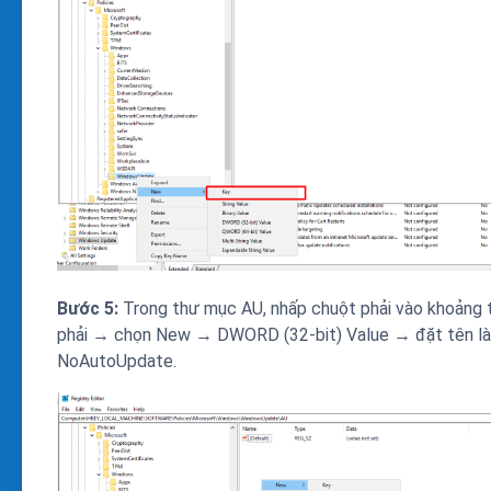
Bước 5:
Trong thư mục AU, nhấp chuột phải vào khoảng 
phải → chọn New → DWORD (32-bit) Value → đặt tên là
NoAutoUpdate.