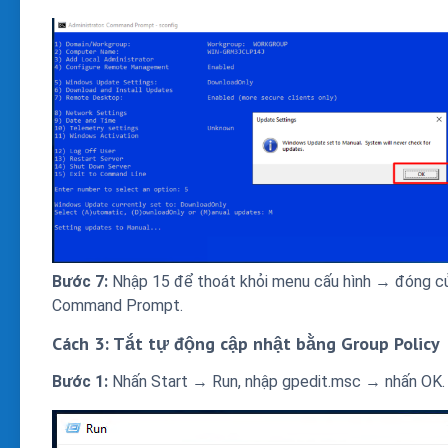
Bước 7:
Nhập 15 để thoát khỏi menu cấu hình → đóng c
Command Prompt.
Cách 3: Tắt tự động cập nhật bằng Group Policy
Bước 1:
Nhấn Start → Run, nhập gpedit.msc → nhấn OK.