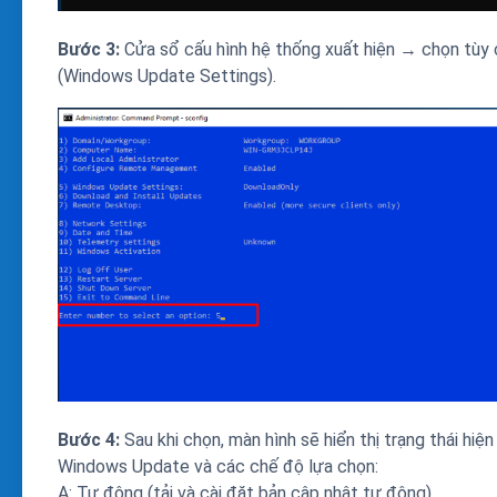
Bước 3:
Cửa sổ cấu hình hệ thống xuất hiện → chọn tùy 
(Windows Update Settings).
Bước 4:
Sau khi chọn, màn hình sẽ hiển thị trạng thái hiện
Windows Update và các chế độ lựa chọn:
A: Tự động (tải và cài đặt bản cập nhật tự động)