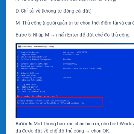
D: Chỉ tải về (không tự động cài đặt)
M: Thủ công (người quản trị tự chọn thời điểm tải và cài 
Bước 5: Nhập M → nhấn Enter để đặt chế độ thủ công.
Bước 6:
Một thông báo xác nhận hiện ra, cho biết Wind
đã được đặt về chế độ thủ công → chọn OK.