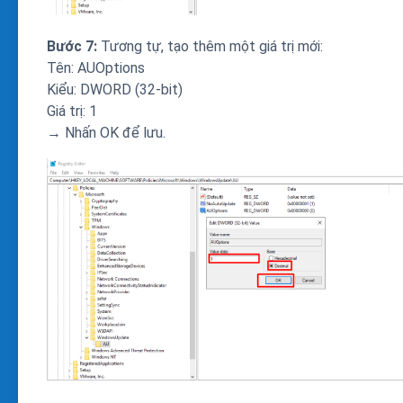
Bước 7:
Tương tự, tạo thêm một giá trị mới:
Tên: AUOptions
Kiểu: DWORD (32-bit)
Giá trị: 1
→ Nhấn OK để lưu.