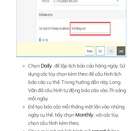
Chọn
Daily
, để lập lịch báo cáo hằng ngày.
Sử
dụng các tùy chọn kèm theo để cấu hình lịch
báo cáo cụ thể. Trong hướng dẫn này, Long
Vân đã cấu hình tự động báo cáo vào 7h sáng
mỗi ngày.
Để tạo báo cáo mỗi tháng một lần vào những
ngày cụ thể, hãy chọn
Monthly
, với các tùy
chọn cấu hình kèm theo.