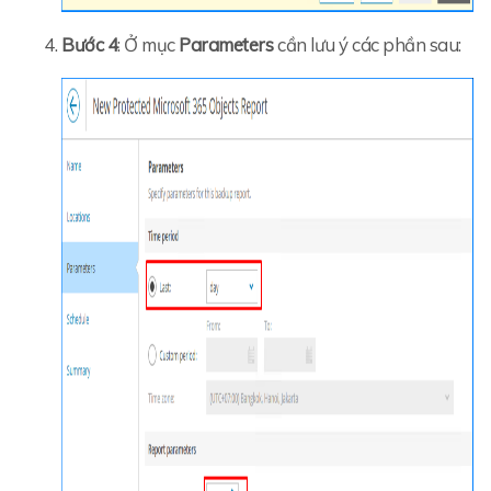
Bước 4
: Ở mục
Parameters
cần lưu ý các phần sau: