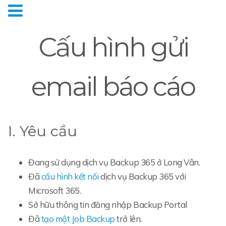
Cấu hình gửi
email báo cáo
I. Yêu cầu
Đang sử dụng dịch vụ Backup 365 ở Long Vân.
Đã
cấu hình kết nối
dịch vụ Backup 365 với
Microsoft 365.
Sở hữu thông tin đăng nhập Backup Portal
Đã
tạo một Job Backup
trở lên.