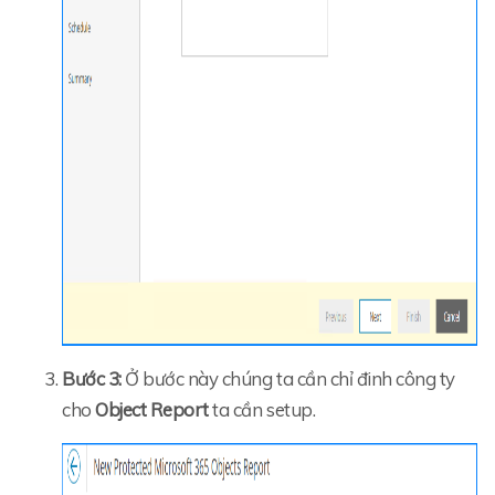
Bước 3:
Ở bước này chúng ta cần chỉ đinh công ty
cho
Object Report
ta cần setup.