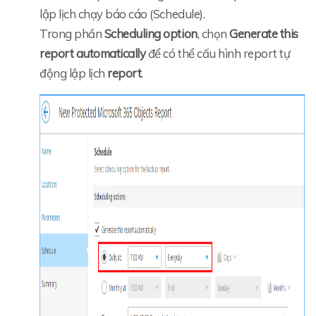
lập lịch chạy báo cáo (Schedule).
Trong phần
Scheduling option
,
chọn
Generate this
report automatically
để có thể cấu hình report
tự
động
lập lịch
report
.