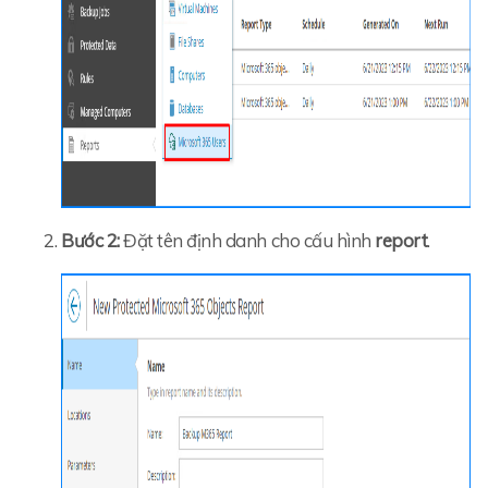
Bước 2:
Đặt tên định danh cho cấu hình
report
.