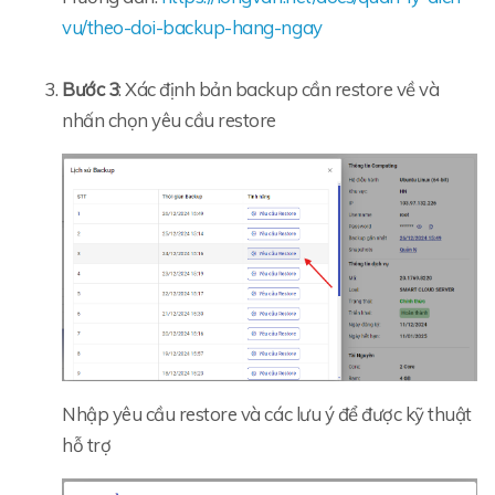
vu/theo-doi-backup-hang-ngay
Bước 3
: Xác định bản backup cần restore về và
nhấn chọn yêu cầu restore
Nhập yêu cầu restore và các lưu ý để được kỹ thuật
hỗ trợ