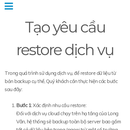
Tạo yêu cầu
restore dịch vụ
Trong quá trình sử dụng dịch vụ, để restore dữ liệu từ
bản backup cụ thể, Quý khách cần thực hiện các bước
sau đây:
Bước 1
: Xác định nhu cầu restore:
Đối với dịch vụ cloud chạy trên hạ tầng của Long
Vân, hệ thống sẽ backup toàn bộ server bao gồm
tất cả dữ liệu bên trong (ngoại trừ một số trường