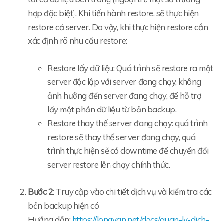
hợp đặc biệt). Khi tiến hành restore, sẽ thực hiện
restore cả server. Do vậy, khi thực hiện restore cần
xác định rõ nhu cầu restore:
Restore lấy dữ liệu: Quá trình sẽ restore ra một
server độc lập với server đang chạy, không
ảnh hưởng đến server đang chạy, để hỗ trợ
lấy một phần dữ liệu từ bản backup.
Restore thay thế server đang chạy: quá trình
restore sẽ thay thế server đang chạy, quá
trình thực hiện sẽ có downtime để chuyển đổi
server restore lên chạy chính thức.
Bước 2
: Truy cập vào chi tiết dịch vụ và kiểm tra các
bản backup hiện có
Hướng dẫn:
https://longvan.net/docs/quan-ly-dich-