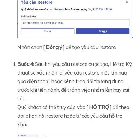
Nhấn chọn [
Đồng ý
] để tạo yêu cầu restore.
Bước 4
: Sau khi yêu cầu restore được tạo, Hỗ trợ Kỹ
thuật sẽ xác nhận lại yêu cầu restore một lần nữa
qua điện thoại, hoặc kênh trao đổi thường dùng
trước khi tiến hành, để tránh việc nhầm lẫn hay sai
sót.
Quý khách có thể truy cập vào [
HỖ TRỢ
] để theo
dõi phản hồi restore hoặc từ các yêu cầu hỗ trợ
khác.