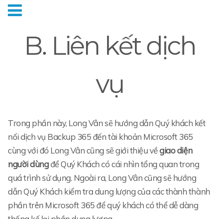
B. Liên kết dịch
vụ
Trong phần này, Long Vân sẽ hướng dẫn Quý khách kết
nối dịch vụ Backup 365 đến tài khoản Microsoft 365
cùng với đó Long Vân cũng sẽ giới thiệu về
giao diện
người dùng
để Quý Khách có cái nhìn tổng quan trong
quá trình sử dụng. Ngoài ra, Long Vân cũng sẽ hướng
dẫn Quý Khách kiểm tra dung lượng của các thành thành
phần trên Microsoft 365 để quý khách có thể dễ dàng
thống kế lại phần dung lượng.