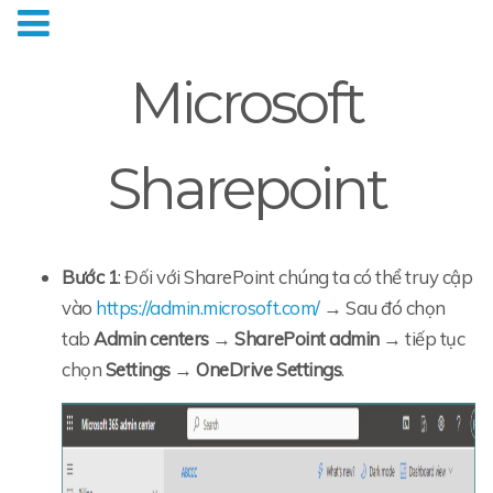
Microsoft
Sharepoint
Bước 1
:
Đối với SharePoint chúng ta có thể truy cập
vào
https://admin.microsoft.com/
→ Sau đó chọn
tab
Admin centers
→
SharePoint admin
→ tiếp tục
chọn
Settings
→
OneDrive Settings
.