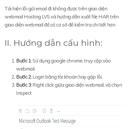
Tái hiện lỗi gửi email đi không được trên giao diện
webmail Hosting LVS và hướng dẫn xuất file HAR trên
giao diện webmail để có cơ sở để kiểm tra chi tiết hơn
II. Hướng dẫn cấu hình:
Bước 1
: Sử dụng google chrome, truy cập vào
webmail.
Bước 2
: Login bằng tài khoản hay gặp lỗi.
Bước 3
: Right click giữa giao diện webmail, và chọn
Inspect