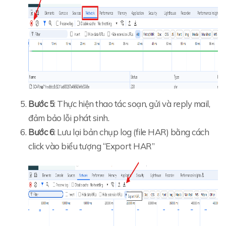
Bước 5
: Thực hiện thao tác soạn, gửi và reply mail,
đảm bảo lỗi phát sinh.
Bước 6
: Lưu lại bản chụp log (file HAR) bằng cách
click vào biểu tượng “Export HAR”