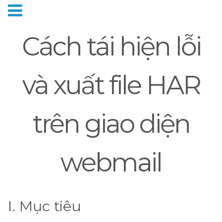
Cách tái hiện lỗi
và xuất file HAR
trên giao diện
webmail
I. Mục tiêu