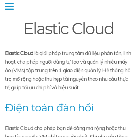
Elastic Cloud
Elastic Cloud
là giải pháp trung tâm dữ liệu phân tán, linh
hoạt, cho phép người dùng tự tạo và quản lý nhiều máy
ảo (VMs) tập trung trên 1 giao diện quản lý. Hệ thống hỗ
trợ mở rộng hoặc thu hẹp tài nguyên theo nhu cầu thực
tế, giúp tối ưu chi phí và hiệu suất.
Điện toán đàn hồi
Elastic Cloud cho phép bạn dễ dàng mở rộng hoặc thu
hẹp tài nguyên VM chỉ trong vài phút. Khi nhu cầu tăng