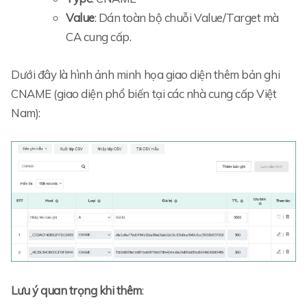
Value
: Dán toàn bộ chuỗi Value/Target mà
CA cung cấp.
Dưới đây là hình ảnh minh họa giao diện thêm bản ghi
CNAME (giao diện phổ biến tại các nhà cung cấp Việt
Nam):
Lưu ý quan trọng khi thêm
: