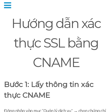
Hướng dẫn xác
thực SSL bằng
CNAME
Bước 1: Lấy thông tin xác
thực CNAME
Đăng nhập vào mục “Quản lý dịch vụ” → chọn chứng chỉ