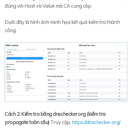
đúng với Host và Value mà CA cung cấp.
Dưới đây là hình ảnh minh họa kết quả kiểm tra thành
công:
Cách 2: Kiểm tra bằng dnschecker.org (kiểm tra
propagate toàn cầu)
Truy cập:
https://dnschecker.org/