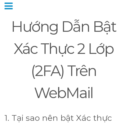
Hướng Dẫn Bật
Xác Thực 2 Lớp
(2FA) Trên
WebMail
1. Tại sao nên bật Xác thực