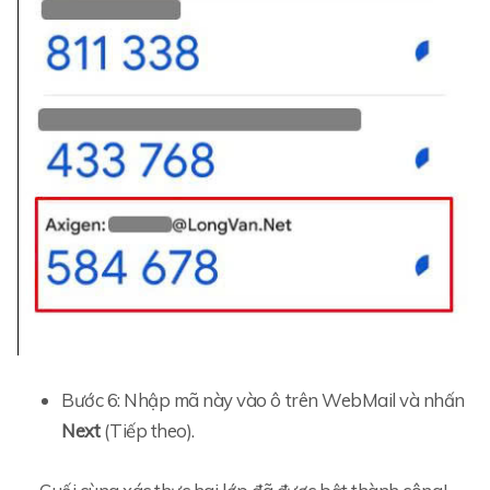
Bước 6: Nhập mã này vào ô trên WebMail và nhấn
Next
(Tiếp theo).