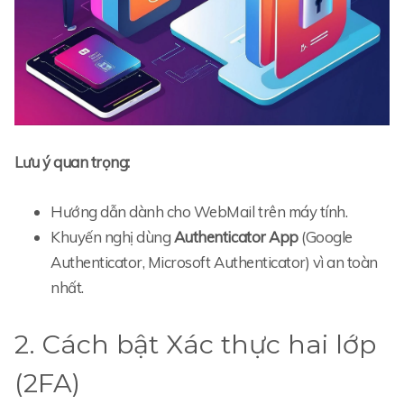
Lưu ý quan trọng:
Hướng dẫn dành cho WebMail trên máy tính.
Khuyến nghị dùng
Authenticator App
(Google
Authenticator, Microsoft Authenticator) vì an toàn
nhất.
2. Cách bật Xác thực hai lớp
(2FA)