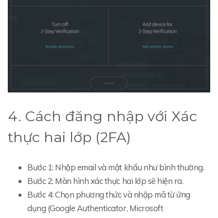
4. Cách đăng nhập với Xác
thực hai lớp (2FA)
Bước 1: Nhập email và mật khẩu như bình thường.
Bước 2: Màn hình xác thực hai lớp sẽ hiện ra.
Bước 4: Chọn phương thức và nhập mã từ ứng
dụng (Google Authenticator, Microsoft