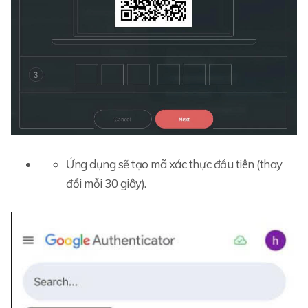
Ứng dụng sẽ tạo mã xác thực đầu tiên (thay
đổi mỗi 30 giây).