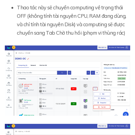
Thao tác này sẽ chuyển computing về trạng thái
OFF (không tính tài nguyên CPU, RAM đang dùng,
và chỉ tính tài nguyên Disk) và computing sẽ được
chuyển sang Tab Chờ thu hồi (phạm vi thùng rác)