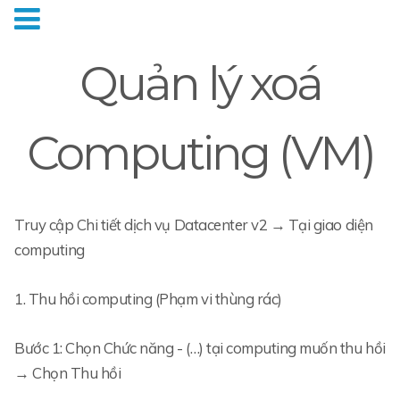
Quản lý xoá
Computing (VM)
Truy cập Chi tiết dịch vụ Datacenter v2 → Tại giao diện
computing
1. Thu hồi computing (Phạm vi thùng rác)
Bước 1: Chọn Chức năng - (…) tại computing muốn thu hồi
→ Chọn Thu hồi