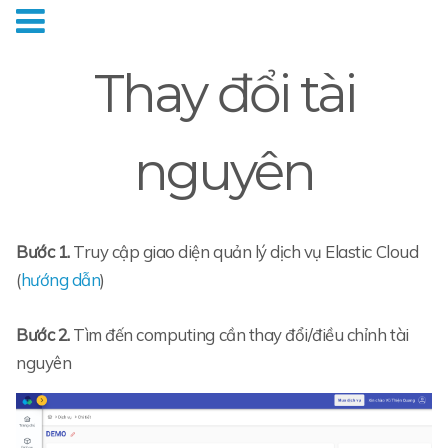
Thay đổi tài
nguyên
Bước 1.
Truy cập giao diện quản lý dịch vụ Elastic Cloud
(
hướng dẫn
)
Bước 2.
Tìm đến computing cần thay đổi/điều chỉnh tài
nguyên