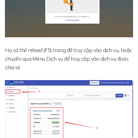
Họ có thể reload (F5) trang để truy cập vào dịch vụ, hoặc
chuyển qua Menu Dịch vụ để truy cập vào dịch vụ được
chia sẻ