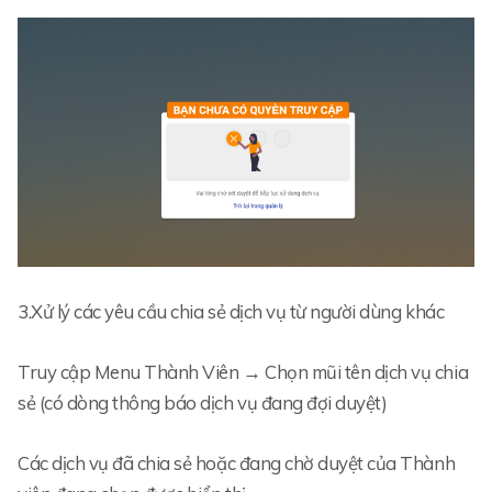
3.Xử lý các yêu cầu chia sẻ dịch vụ từ người dùng khác
Truy cập Menu Thành Viên → Chọn mũi tên dịch vụ chia
sẻ (có dòng thông báo dịch vụ đang đợi duyệt)
Các dịch vụ đã chia sẻ hoặc đang chờ duyệt của Thành