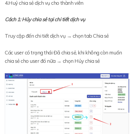
4.Huỷ chia sẻ dịch vụ cho thành viên
Cách 1: Hủy chia sẻ tại chi tiết dịch vụ
Truy cập đến chi tiết dịch vụ → chọn tab Chia sẻ
Các user có trạng thái Đã chia sẻ, khi không còn muốn
chia sẻ cho user đó nữa → chọn Hủy chia sẻ