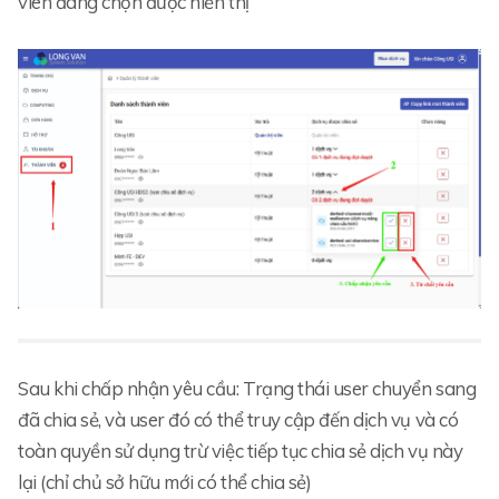
viên đang chọn được hiển thị
Sau khi chấp nhận yêu cầu: Trạng thái user chuyển sang
đã chia sẻ, và user đó có thể truy cập đến dịch vụ và có
toàn quyền sử dụng trừ việc tiếp tục chia sẻ dịch vụ này
lại (chỉ chủ sở hữu mới có thể chia sẻ)