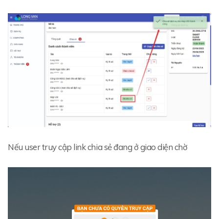
Nếu user truy cập link chia sẻ đang ở giao diện chờ