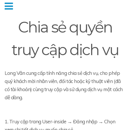
Chia sẻ quyền
truy cập dịch vụ
Long Vân cung cấp tính năng chia sẻ dịch vụ, cho phép
quý khách mời nhân viên, đối tác hoặc kỹ thuật viên (đã
có tài khoản) cùng truy cập và sử dụng dịch vụ một cách
dễ dàng.
1. Truy cập trang User-inside → Đăng nhập → Chọn
xem chi tiết dịch vụ muốn chia sẻ