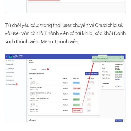
Từ chối yêu cầu: trạng thái user chuyển về Chưa chia sẻ,
và user vẫn còn là Thành viên có tới khi bị xóa khỏi Danh
sách thành viên (Menu Thành viên)