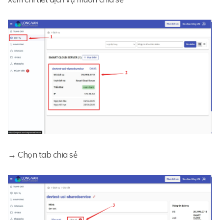
→ Chọn tab chia sẻ