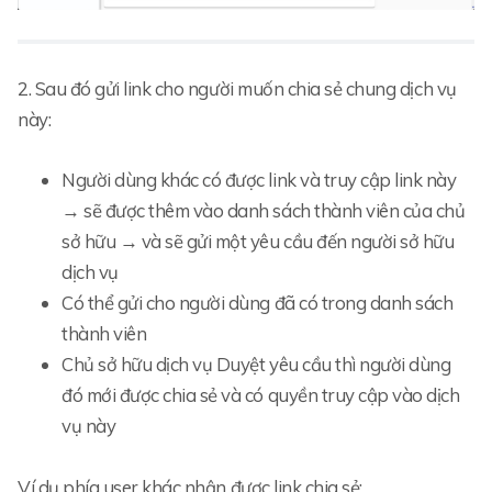
2. Sau đó gửi link cho người muốn chia sẻ chung dịch vụ
này:
Người dùng khác có được link và truy cập link này
→ sẽ được thêm vào danh sách thành viên của chủ
sở hữu → và sẽ gửi một yêu cầu đến người sở hữu
dịch vụ
Có thể gửi cho người dùng đã có trong danh sách
thành viên
Chủ sở hữu dịch vụ Duyệt yêu cầu thì người dùng
đó mới được chia sẻ và có quyền truy cập vào dịch
vụ này
Ví dụ phía user khác nhận được link chia sẻ: