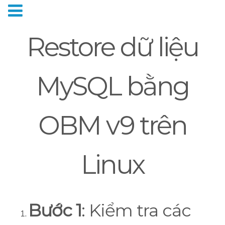
Restore dữ liệu
MySQL bằng
OBM v9 trên
Linux
Bước 1
: Kiểm tra các