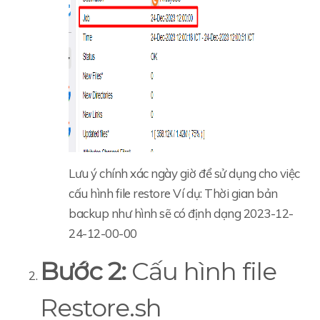
Lưu ý chính xác ngày giờ để sử dụng cho việc
cấu hình file restore Ví dụ: Thời gian bản
backup như hình sẽ có định dạng 2023-12-
24-12-00-00
Bước 2:
Cấu hình file
Restore.sh