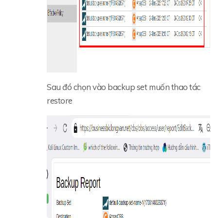
Sau đó chọn vào backup set muốn thao tác
restore