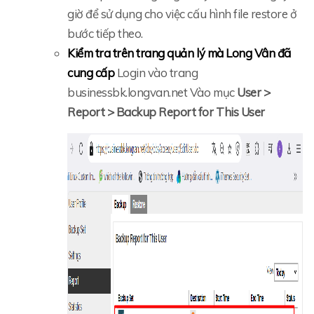
giờ để sử dụng cho việc cấu hình file restore ở
bước tiếp theo.
Kiểm tra trên trang quản lý mà Long Vân đã
cung cấp
Login vào trang
businessbk.longvan.net Vào mục
User >
Report > Backup Report for This User