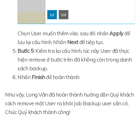
Chọn User muốn thêm vào, sau đó nhấn
Apply
để
lưu lại cấu hình. Nhấn
Next
để tiếp tục.
Bước 5
: Kiểm tra lại cấu hình, lúc này User đã thực
hiện remove ở bước trên đã không còn trong danh
sách backup.
Nhấn
Finish
để hoàn thành.
Như vậy, Long Vân đã hoàn thành hướng dẫn Quý khách
cách remove một User ra khỏi Job Backup user sẳn có.
Chúc Quý khách thành công!