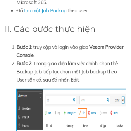
Microsoft 365.
Đã
tạo một Job Backup
theo user.
II. Các bước thực hiện
Bước 1
: truy cập và login vào giao
Veeam Provider
Console
.
Bước 2
: Trong giao diện làm việc chính, chọn thẻ
Backup Job, tiếp tục chọn một Job backup theo
User sẳn có, sau đó nhấn
Edit
.