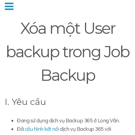
Xóa một User
backup trong Job
Backup
I. Yêu cầu
Đang sử dụng dịch vụ Backup 365 ở Long Vân.
Đã
cấu hình kết nối
dịch vụ Backup 365 với