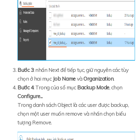
Bước 3
: nhấn Next để tiếp tục, giữ nguyên các tùy
chọn ở hai mục
Job Name
và
Organization
.
Bước 4
: Trong của sổ mục
Backup Mode
, chọn
Configure...
Trong danh sách Object là các user được backup,
chọn một user muốn remove và nhấn chọn biểu
tượng Remove.