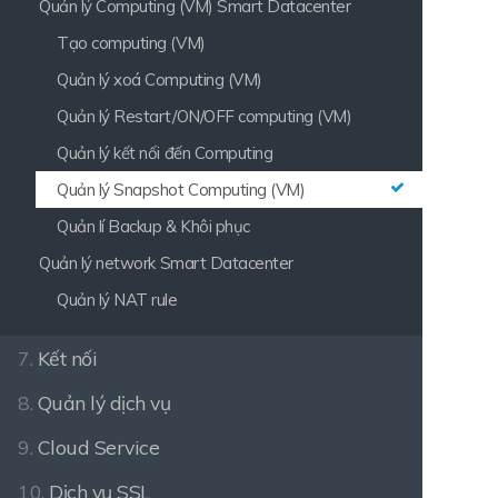
Quản lý Computing (VM) Smart Datacenter
Tạo computing (VM)
Quản lý xoá Computing (VM)
Quản lý Restart/ON/OFF computing (VM)
Quản lý kết nối đến Computing
Quản lý Snapshot Computing (VM)
Quản lí Backup & Khôi phục
Quản lý network Smart Datacenter
Quản lý NAT rule
7.
Kết nối
8.
Quản lý dịch vụ
9.
Cloud Service
10.
Dịch vụ SSL