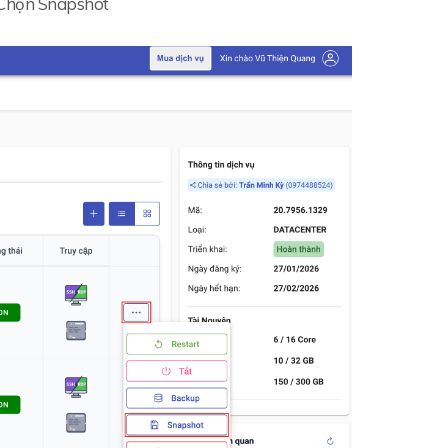
 Chọn Snapshot