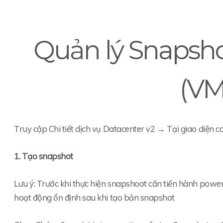
Quản lý Snapsh
(VM
Truy cập Chi tiết dịch vụ Datacenter v2 → Tại giao diện 
1. Tạo snapshot
Lưu ý: Trước khi thực hiện snapshoot cần tiến hành powe
hoạt động ổn định sau khi tạo bản snapshot