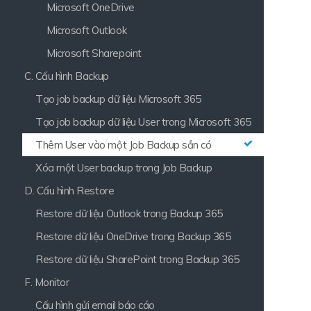
Microsoft OneDrive
Microsoft Outlook
Microsoft Sharepoint
C. Cấu hình Backup
Tạo job backup dữ liệu Microsoft 365
Tạo job backup dữ liệu User trong Microsoft 365
Thêm User vào một Job Backup sẳn có
Xóa một User backup trong Job Backup
D. Cấu hình Restore
Restore dữ liệu Outlook trong Backup 365
Restore dữ liệu OneDrive trong Backup 365
Restore dữ liệu SharePoint trong Backup 365
F. Monitor
Cấu hình gửi email báo cáo