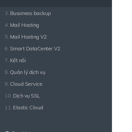
3.
Bussiness backup
4.
Mail Hosting
5.
Mail Hosting V2
6.
Smart DataCenter V2
7.
Kết nối
8.
Quản lý dịch vụ
9.
Cloud Service
10.
Dịch vụ SSL
11.
Elastic Cloud