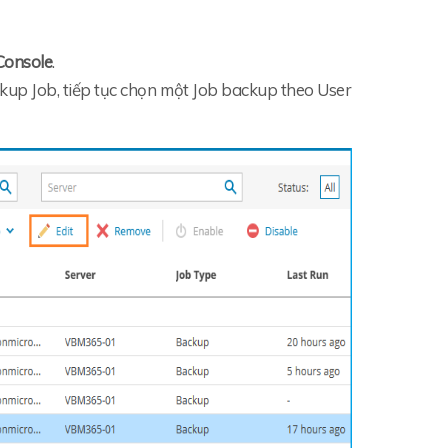
Console
.
ackup Job, tiếp tục chọn một Job backup theo User