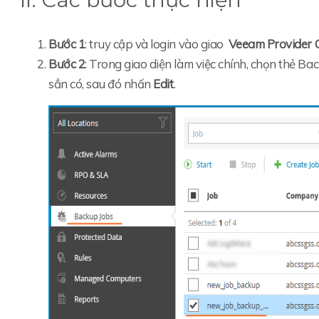
Bước 1
: truy cập và login vào giao
Veeam Provider 
Bước 2
: Trong giao diện làm việc chính, chọn thẻ B
sẳn có, sau đó nhấn
Edit
.