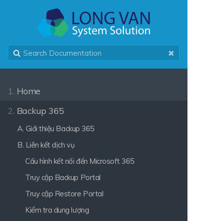
1.
Home
2.
Backup 365
A. Giới thiệu Backup 365
B. Liên kết dịch vụ
Cấu hình kết nối đến Microsoft 365
Truy cập Backup Portal
Truy cập Restore Portal
Kiểm tra dung lượng