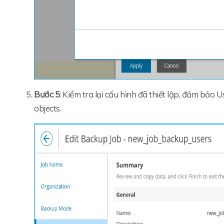
Bước 5
: Kiểm tra lại cấu hình đã thiết lập, đảm bả
objects.