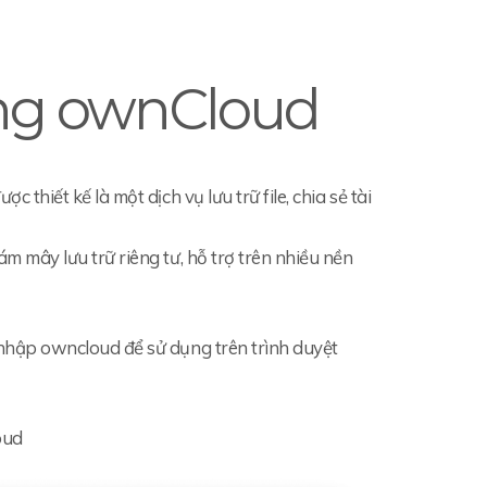
ụng ownCloud
hiết kế là một dịch vụ lưu trữ file, chia sẻ tài
 mây lưu trữ riêng tư, hỗ trợ trên nhiều nền
hập owncloud để sử dụng trên trình duyệt
oud