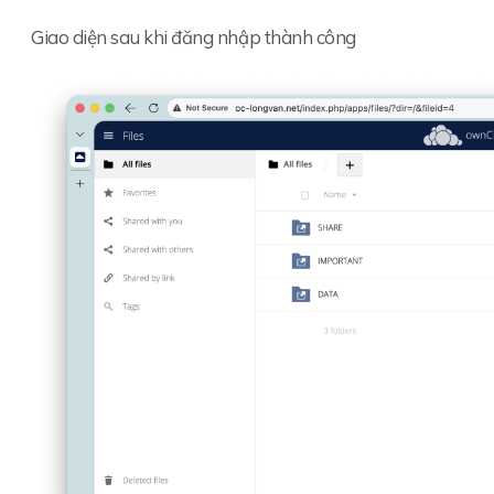
Giao diện sau khi đăng nhập thành công